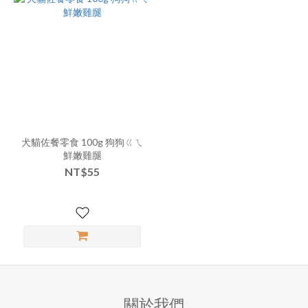
犬貓佐餐零食 100g 狗狗ㄍㄟ
鮮嫩雞腿
NT$55
關於我們