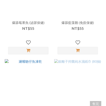
爆舔莓果魚 (泌尿保健)
爆舔藍藻雞 (免疫保健)
NT$55
NT$55
售完