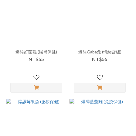
爆舔好菌雞 (腸胃保健)
爆舔Gaba兔 (情緒舒緩)
NT$55
NT$55