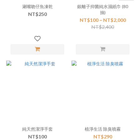
涮嘴吻仔魚凍乾
銀離子抑菌純水濕紙巾 (80
抽)
NT$250
NT$100 ~ NT$2,000
NT$2,400
純天然潔淨手套
植淨生活 除臭噴霧
NT$100
NT$290