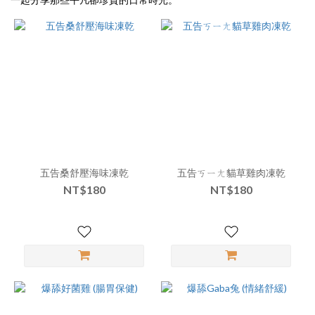
五告桑舒壓海味凍乾
五告ㄎㄧㄤ貓草雞肉凍乾
NT$180
NT$180