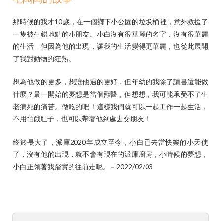
那時候的我才10歲，在一個鄉下小公園的垃圾桶裡，意外救援了
一隻被生錯地點的小朋友。小白沒有很華麗的名字，沒有很華麗
的生活，但因為他的出現，讓我的生活變得更華麗，也從此展開
了我對動物的狂熱。
想為他做的更多，想讓他過的更好，但年幼的我除了讀書還能做
什麼？最一開始的夢想是當個獸醫，但想想，我可能承受不了生
老病死的痛苦。做吃的吧！這樣我們就可以一起工作一起生活，
不用怕餓肚子，也可以帶著他到處去交朋友！
終於長大了，派庫2020年成立至今，小白已去當快樂的小天使
了，沒有他的出現，就不會有現在的派庫廚房，小時候的夢想，
小白正領著我踏實的往前走呢。－2022/02/03