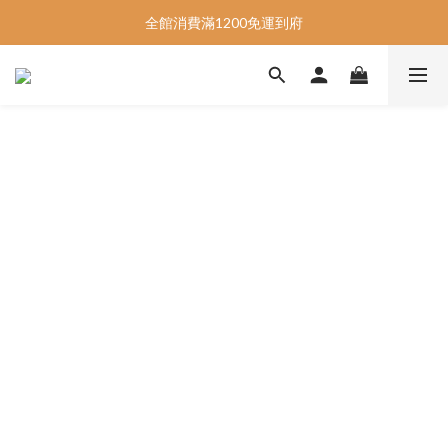
📣指定商品5件95折、10件9折📣
全館消費滿1200免運到府
📣指定商品5件95折、10件9折📣