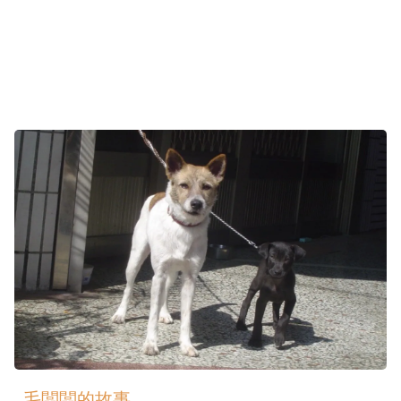
毛闆闆的故事