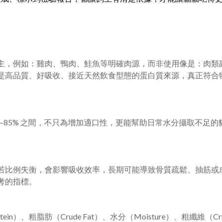
主，例如：雞肉、鴨肉、鮭魚等明確肉源，而非使用像是：肉類
是高品質、好吸收、接近天然飲食型態的蛋白質來源，真正符合
–85% 之間，不只為增加適口性，更能幫助日常水分攝取不足的
若比例失衡，會影響吸收效率，長期可能導致骨質疏鬆、抽筋或
考的指標。
n）、粗脂肪（Crude Fat）、水分（Moisture）、粗纖維（Crud