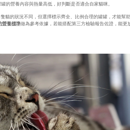
罐罐的營養內容與熱量高低，好判斷是否適合自家貓咪。
每隻貓的狀況不同，但選擇標示齊全、比例合理的罐罐，才能幫
 的營養標準
做為參考依據，若能搭配第三方檢驗報告佐證，能更