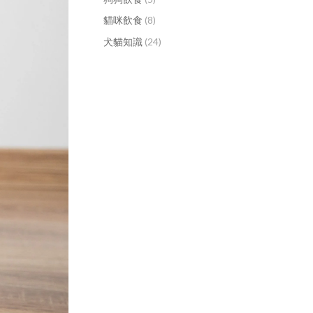
貓咪飲食
(8)
犬貓知識
(24)