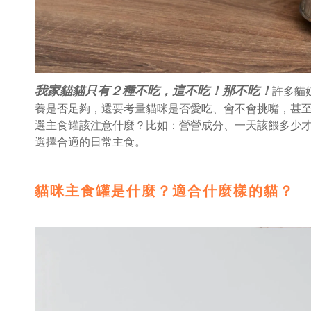
我家貓貓只有２種不吃，這不吃！那不吃！
許多貓
養是否足夠，還要考量貓咪是否愛吃、會不會挑嘴，甚
選主食罐該注意什麼？比如：營營成分、一天該餵多少
選擇合適的日常主食。
貓咪主食罐是什麼？適合什麼樣的貓？