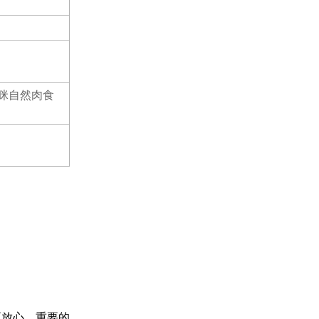
咪自然肉食
更放心。重要的