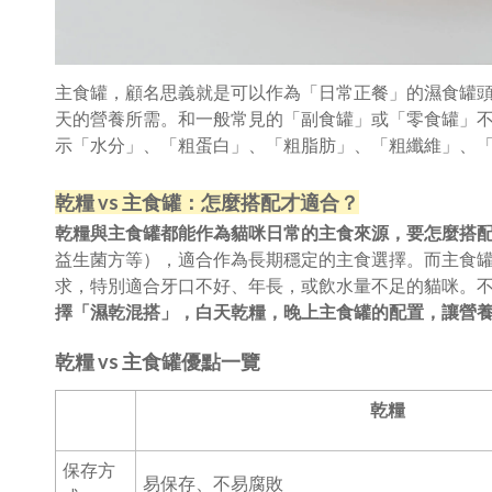
主食罐，顧名思義就是可以作為「日常正餐」的濕食罐
天的營養所需。和一般常見的「副食罐」或「零食罐」不同，
示「水分」、「粗蛋白」、「粗脂肪」、「粗纖維」、
乾糧 vs 主食罐：怎麼搭配才適合？
乾糧與主食罐都能作為貓咪日常的主食來源，要怎麼搭
益生菌方等），適合作為長期穩定的主食選擇。而主食
求，特別適合牙口不好、年長，或飲水量不足的貓咪。
擇「濕乾混搭」，白天乾糧，晚上主食罐的配置，讓營
乾糧 vs 主食罐優點一覽
乾糧
保存方
易保存、不易腐敗