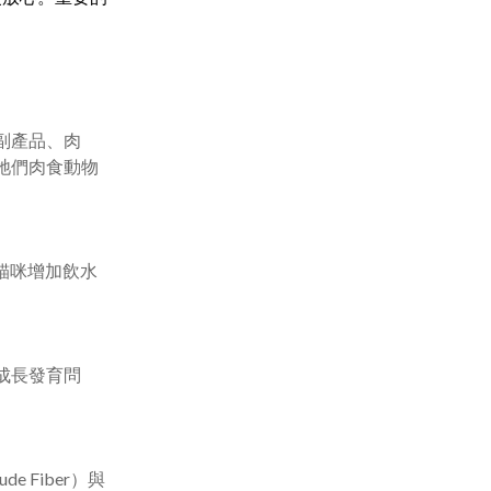
副產品、肉
牠們肉食動物
貓咪增加飲水
成長發育問
e Fiber）與