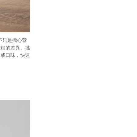
不只是擔心營
乾糧的差異、挑
求或口味，快速