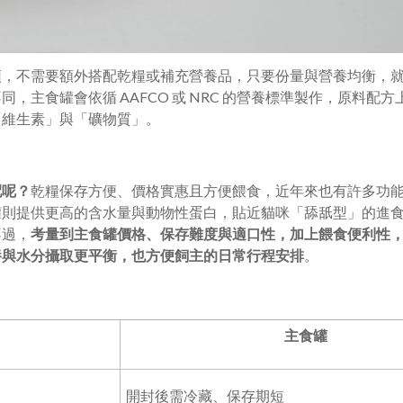
頭，不需要額外搭配乾糧或補充營養品，只要份量與營養均衡，
主食罐會依循 AAFCO 或 NRC 的營養標準製作，原料配方
「維生素」與「礦物質」。
配呢？
乾糧保存方便、價格實惠且方便餵食，近年來也有許多功
罐則提供更高的含水量與動物性蛋白，貼近貓咪「舔舐型」的進
不過，
考量到主食罐價格、保存難度與適口性，加上餵食便利性
養與水分攝取更平衡，也方便飼主的日常行程安排
。
主食罐
開封後需冷藏、保存期短