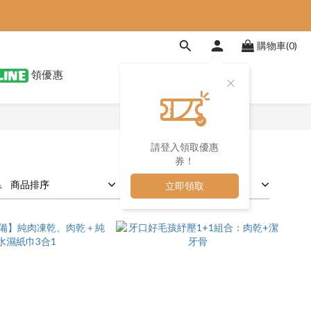
購物車(0)
領優惠
請登入領取優惠
券！
商品排序
每頁顯示 48 個
立即領取