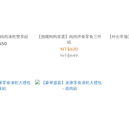
陸純肉凍乾雙享組
【挑嘴狗狗首選】純肉拌食零食三件
【外出常備
組
550
NT$620
NT$649