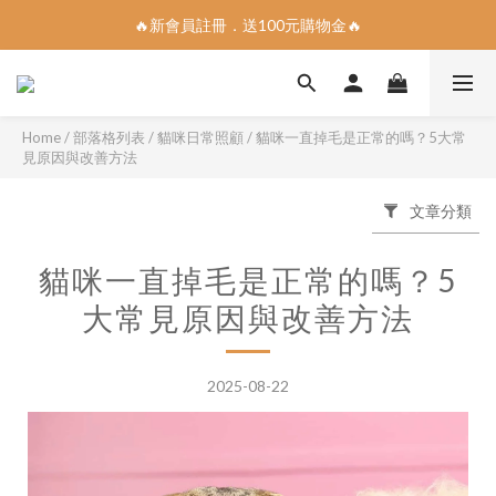
🔥新會員註冊．送100元購物金🔥
📣指定商品5件95折、10件9折📣
全館消費滿1200免運到府
📣指定商品5件95折、10件9折📣
Home
/
部落格列表
/
貓咪日常照顧
/
貓咪一直掉毛是正常的嗎？5大常
見原因與改善方法
文章分類
貓咪一直掉毛是正常的嗎？5
大常見原因與改善方法
2025-08-22