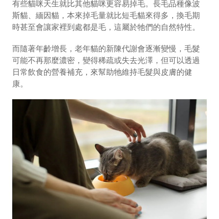
有些貓咪天生就比其他貓咪更容易掉毛。長毛品種像波
斯貓、緬因貓，本來掉毛量就比短毛貓來得多，換毛期
時甚至會讓家裡到處都是毛，這屬於牠們的自然特性。
而隨著年齡增長，老年貓的新陳代謝會逐漸變慢，毛髮
可能不再那麼濃密，變得稀疏或失去光澤，但可以透過
日常飲食的營養補充，來幫助牠維持毛髮與皮膚的健
康。