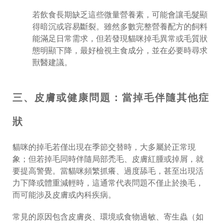
若飲食長期缺乏這些微量營養素，可能會讓毛髮顯
得暗沉或容易斷裂。雖然多數完整營養配方的飼料
能滿足日常需求，但若發現貓咪掉毛異常或毛質狀
態明顯下降，最好檢視主食成分，並在必要時尋求
獸醫建議。
三、皮膚或健康問題：當掉毛伴隨其他症
狀
貓咪的掉毛若僅出現在季節交替時，大多屬於正常現
象；但若掉毛同時伴隨局部禿毛、皮膚紅腫或掉屑，就
要提高警覺。當貓咪頻繁抓癢、過度舔毛，甚至出現活
力下降或體重減輕時，這通常代表問題不僅止於換毛，
而可能涉及皮膚或內科疾病。
常見的原因包含皮膚炎、環境或食物過敏、寄生蟲（如