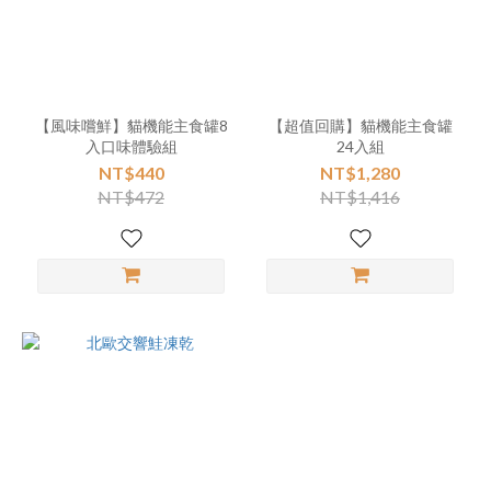
【風味嚐鮮】貓機能主食罐8
【超值回購】貓機能主食罐
入口味體驗組
24入組
NT$440
NT$1,280
NT$472
NT$1,416