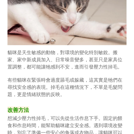
貓咪是天生敏感的動物，對環境的變化特別敏銳。搬
家、家中新成員加入、日常噪音變多，甚至只是家具位
置調整，都可能讓牠感到不安，進而引發壓力性掉毛。
有些貓咪在緊張時會過度舔毛或躲藏，這其實是牠們在
尋找安全感的表現。掉毛在這種情況下，不單是毛髮問
題，更是情緒狀態的反映。
改善方法
想減少壓力性掉毛，可以先從生活作息下手。固定的餵
食和作息時間，能幫助貓咪建立安全感。遇到環境改變
時，別忘了準備一些安心的角落或衣物品，讓貓咪可以