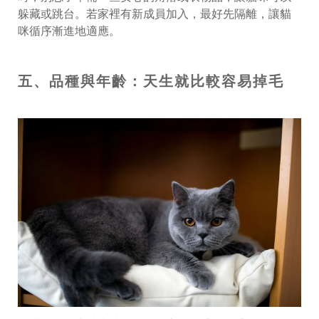
躲藏或跳台。若家裡有新成員加入，最好先隔離，讓貓
咪循序漸進地適應。
五、品種與年齡：天生就比較容易掉毛