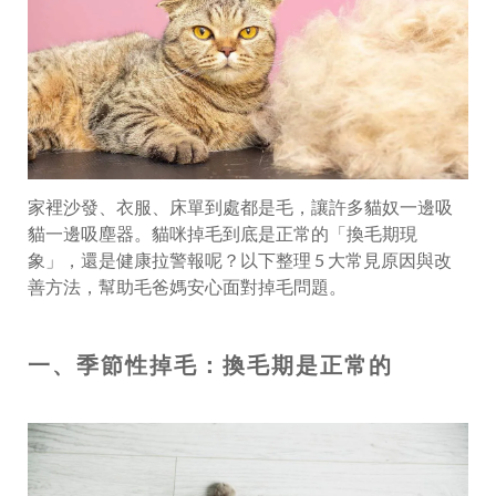
家裡沙發、衣服、床單到處都是毛，讓許多貓奴一邊吸
貓一邊吸塵器。貓咪掉毛到底是正常的「換毛期現
象」，還是健康拉警報呢？以下整理 5 大常見原因與改
善方法，幫助毛爸媽安心面對掉毛問題。
一、季節性掉毛：換毛期是正常的