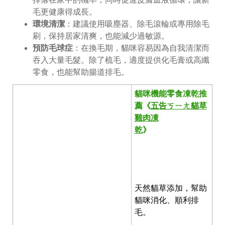
毛更健康得成長。
環境清潔
：建議使用吸塵器、除毛滾輪或專用除毛
刷，保持居家清爽，也能減少過敏源。
預防毛球症
：在換毛期，貓咪容易因為自我清潔而
吞入大量毛髮。除了梳毛，適度提供化毛膏或高纖
零食，也能幫助腸道排毛。
貓咪機能零食凍乾推
薦《
五告ㄎㄧㄤ貓草
雞肉凍
乾
》
天然貓草添加，幫助
貓咪消化、順利排
毛。