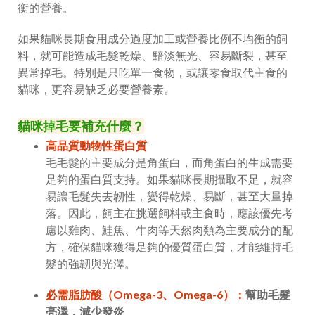
衡的營養。
如果貓咪長期食用成分過度加工或營養比例不均衡的飼
料，就可能造成毛髮乾燥、黯淡無光、容易斷裂，甚至
異常掉毛。特別是只吃單一食物，或讓零食取代主食的
貓咪，更容易缺乏必要營養素。
貓咪掉毛要補充什麼？
高品質動物性蛋白質
毛毛髮的主要成分是角蛋白，而角蛋白的生成需要
足夠的蛋白質支持。如果貓咪長期攝取不足，就容
易讓毛髮失去韌性，變得乾燥、易斷，甚至大量掉
落。因此，飼主在挑選飼料或主食時，應該優先考
慮以雞肉、鮭魚、牛肉等天然肉類為主要成分的配
方，確保貓咪獲得足夠的優質蛋白質，才能維持毛
髮的強韌與光澤。
必需脂肪酸（Omega-3、Omega-6）：
幫助毛髮
亮澤，減少發炎