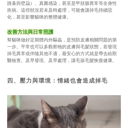
跳蚤與壁蝨）、真菌感染，甚至是甲狀腺異常等全身性
疾病。這些狀況若未及時處理，可能會讓掉毛持續惡
化，甚至影響貓咪的整體健康。
改善方法與日常照護
幫貓咪做好定期體內外驅蟲，是預防皮膚相關問題的第
一步。平常也可以多觀察牠的皮膚與毛髮狀態，若發現
掉毛異常或伴隨其他不適，最安心的方式就是帶去給獸
醫檢查。及早發現、及早處理，讓毛孩毛髮恢復健康。
四、壓力與環境：情緒也會造成掉毛