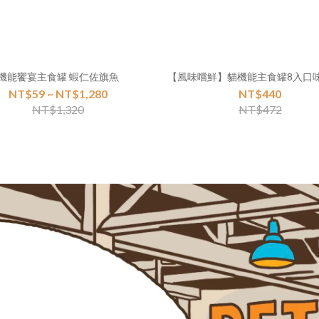
機能饗宴主食罐 蝦仁佐旗魚
【風味嚐鮮】貓機能主食罐8入口
NT$59 ~ NT$1,280
NT$440
NT$1,320
NT$472