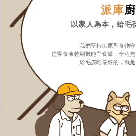
派庫
以家人為本，給毛
我們堅持以原型食物守
從零食凍乾到機能主食罐，全程無
給毛孩吃最好的，就是