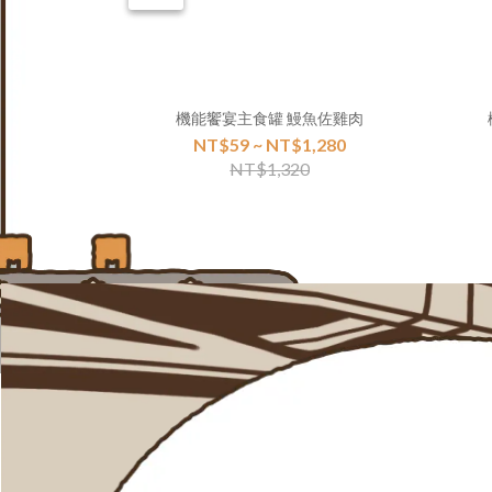
機能饗宴主食罐 鰻魚佐雞肉
NT$59 ~ NT$1,280
NT$1,320