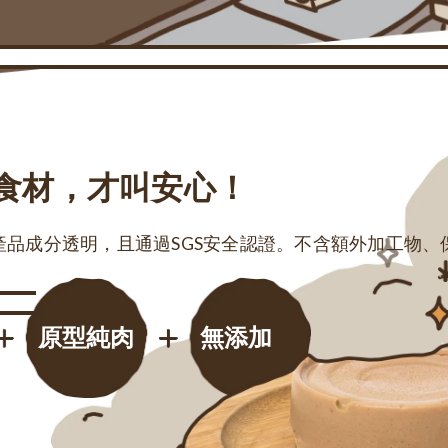
食材，才叫安心！
產品成分透明，且通過SGS安全認證。不含額外加工物
原型純肉
無添加