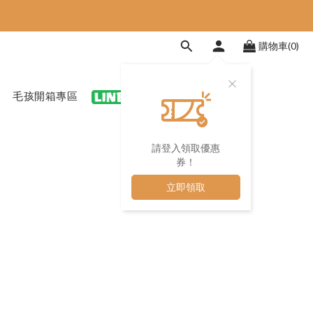
購物車(0)
毛孩開箱專區
領優惠
請登入領取優惠
券！
立即領取