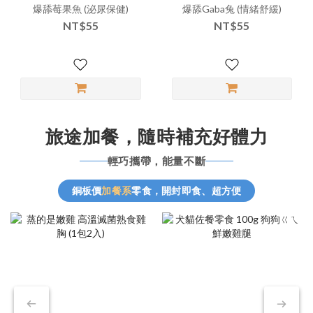
爆舔莓果魚 (泌尿保健)
爆舔Gaba兔 (情緒舒緩)
NT$55
NT$55
旅途加餐，隨時補充好體力
輕巧攜帶，能量不斷
銅板價
加餐系
零食，開封即食、超方便