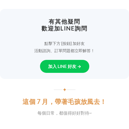
有其他疑問
歡迎加LINE詢問
點擊下方 [按鈕] 加好友
活動諮詢、訂單問題都立即解答！
加入 LINE 好友 →
✦
這個 7 月，帶著毛孩放風去！
每個日常，都值得好好對待~