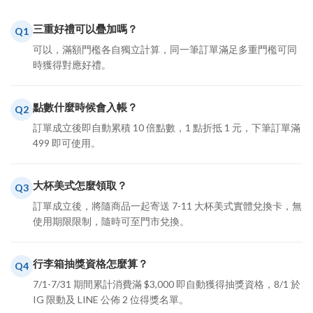
三重好禮可以疊加嗎？
Q1
可以，滿額門檻各自獨立計算，同一筆訂單滿足多重門檻可同
時獲得對應好禮。
點數什麼時候會入帳？
Q2
訂單成立後即自動累積 10 倍點數，1 點折抵 1 元，下筆訂單滿
499 即可使用。
大杯美式怎麼領取？
Q3
訂單成立後，將隨商品一起寄送 7-11 大杯美式實體兌換卡，無
使用期限限制，隨時可至門市兌換。
行李箱抽獎資格怎麼算？
Q4
7/1-7/31 期間累計消費滿 $3,000 即自動獲得抽獎資格，8/1 於
IG 限動及 LINE 公佈 2 位得獎名單。