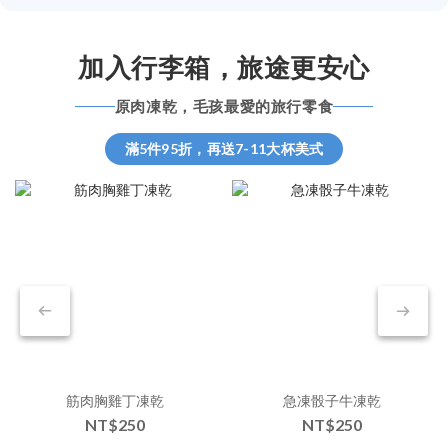
加入行李箱，旅途更安心
原肉凍乾，毛孩最愛的旅行零食
滿5件95折，再送7-11大杯美式
筋肉胸雞丁凍乾
急凍骰子牛凍乾
NT$250
NT$250