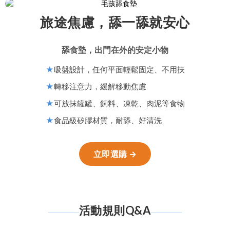
旅途焦慮，舔一舔就安心
舔食墊，出門在外的安定小物
★
吸盤設計，任何平面輕鬆固定、不用扶
★
轉移注意力，緩解移動焦慮
★
可放抹罐罐、飼料、凍乾、肉泥等食物
★
食品級矽膠材質，耐舔、好清洗
立即選購 →
活動規則Q&A