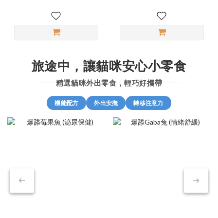
旅途中，讓貓咪安心小零食
精選貓咪外出零食，輕巧好攜帶
機能配方
外出安撫
轉移注意力