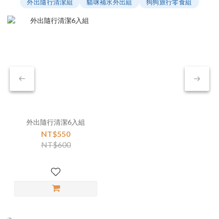
外出隨行清潔組
貓咪補水外出組
狗狗旅行零食組
外出隨行清潔6入組
NT$550
NT$600