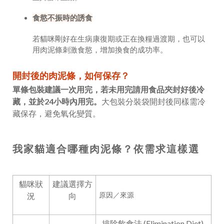
食慾不振時的誘食
若貓咪剛好在生病康復期或正在換糧過渡期，也可以
用肉泥條刺激食慾，增加換食的成功率。
開封後的肉泥條，如何保存？
單條包裝建議一次用完，若未用完請用食品夾封好後冷
藏，並於24小時內用完。
大包裝分裝袋開封後同樣需冷
藏保存，避免氧化變質。
我家貓適合哪種肉泥條？依需求這樣選
貓咪狀
建議選擇方
原因／來源
況
向
排除飲食法 (Elimination Diet)