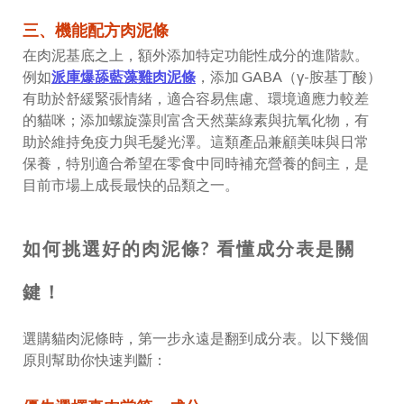
三、機能配方肉泥條
在肉泥基底之上，額外添加特定功能性成分的進階款。
例如
派庫爆舔藍藻雞肉泥條
，添加 GABA（γ-胺基丁酸）
有助於舒緩緊張情緒，適合容易焦慮、環境適應力較差
的貓咪；添加螺旋藻則富含天然葉綠素與抗氧化物，有
助於維持免疫力與毛髮光澤。這類產品兼顧美味與日常
保養，特別適合希望在零食中同時補充營養的飼主，是
目前市場上成長最快的品類之一。
如何挑選好的肉泥條? 看懂成分表是關
鍵！
選購貓肉泥條時，第一步永遠是翻到成分表。以下幾個
原則幫助你快速判斷：