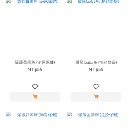
爆舔莓果魚 (泌尿保健)
爆舔Gaba兔 (情緒舒緩)
NT$55
NT$55