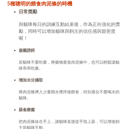
5種聰明的餵食肉泥條的時機
日常獎勵
與貓咪每日的訓練互動結束後，作為正向強化的獎
勵，同時可以增加貓咪與飼主的信任感與親密度
喔！
服藥誘餌
若貓咪不愛吃藥，將藥物塞進肉泥條中，也可以輕鬆讓貓
咪乖乖吃藥。
增加水分攝取
將肉泥條擠入少量開水攪拌後餵食，特別適合不愛喝水的
貓咪。
舔食療癒
把肉泥條抹在手上，讓貓咪直接從手指上舔，可以增進飼
主與貓咪互動。