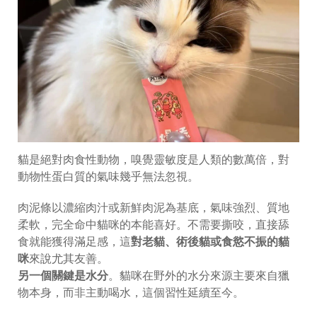
貓是絕對肉食性動物，嗅覺靈敏度是人類的數萬倍，對
動物性蛋白質的氣味幾乎無法忽視。
肉泥條以濃縮肉汁或新鮮肉泥為基底，氣味強烈、質地
柔軟，完全命中貓咪的本能喜好。不需要撕咬，直接舔
食就能獲得滿足感，這
對老貓、術後貓或食慾不振的貓
咪
來說尤其友善。
另一個關鍵是水分
。貓咪在野外的水分來源主要來自獵
物本身，而非主動喝水，這個習性延續至今。