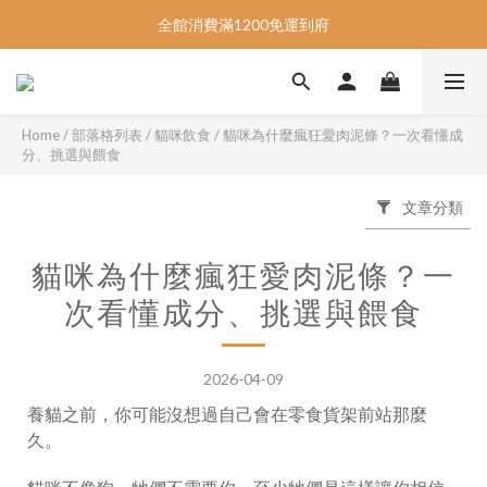
📣指定商品5件95折、10件9折📣
📣指定商品5件95折、10件9折📣
Home
/
部落格列表
/
貓咪飲食
/
貓咪為什麼瘋狂愛肉泥條？一次看懂成
分、挑選與餵食
文章分類
貓咪為什麼瘋狂愛肉泥條？一
次看懂成分、挑選與餵食
2026-04-09
養貓之前，你可能沒想過自己會在零食貨架前站那麼
久。