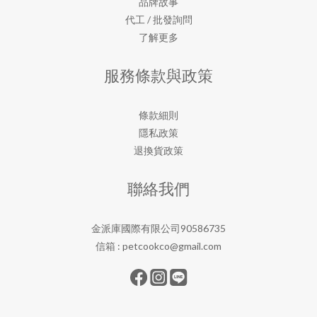
品牌故事
代工 / 批發詢問
了解更多
服務條款與政策
條款細則
隱私政策
退換貨政策
聯絡我們
金派庫國際有限公司90586735
信箱 :
petcookco@gmail.com