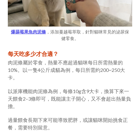
爆舔莓果魚肉泥條
，添加蔓越莓萃取，針對貓咪常見的泌尿保
健零食。
每天吃多少才合適？
肉泥條屬於零食，熱量不應超過貓咪每日所需熱量的
10%。以一隻4公斤成貓為例，每日所需約200~250大
卡。
以派庫機能肉泥條為例，每條10g含9大卡，換算下來一
天餵食2–3條即可，既能讓主子開心，又不會超出熱量負
擔。
過量餵食長期下來可能導致肥胖，或讓貓咪開始挑食正
餐，需要特別留意。