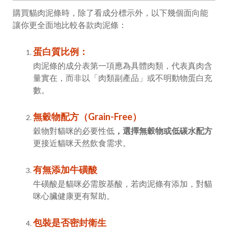
購買貓肉泥條時，除了看成分標示外，以下幾個面向能
讓你更全面地比較各款肉泥條：
蛋白質比例：
肉泥條的成分表第一項應為具體肉類，代表真肉含
量實在，而非以「肉類副產品」或不明動物蛋白充
數。
無穀物配方（Grain-Free）
穀物對貓咪的必要性低
，選擇無穀物或低碳水配方
更接近貓咪天然飲食需求。
有無添加牛磺酸
牛磺酸是貓咪必需胺基酸，若肉泥條有添加，對貓
咪心臟健康更有幫助。
包裝是否密封衛生