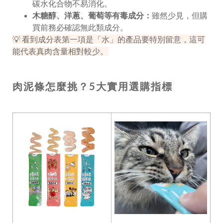
碳水化合物不易消化。
木糖醇、洋蔥、葡萄等有毒成分：
雖然少見，但購
買前務必確認無此類成分。
💡 看到成分表第一項是「水」的產品要特別留意，這可
能代表真肉含量相對較少。
肉泥條怎麼挑？5大實用選購指標