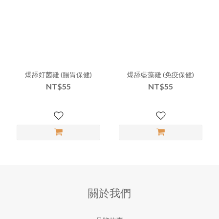
爆舔好菌雞 (腸胃保健)
爆舔藍藻雞 (免疫保健)
NT$55
NT$55
關於我們